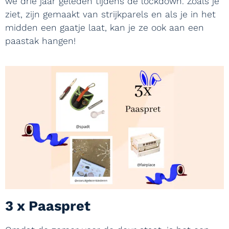
we drie jaar geleden tijdens de lockdown. Zoals je
ziet, zijn gemaakt van strijkparels en als je in het
midden een gaatje laat, kan je ze ook aan een
paastak hangen!
3 x Paaspret