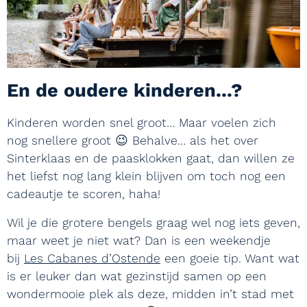
En de oudere kinderen...?
Kinderen worden snel groot… Maar voelen zich
nog snellere groot 😉 Behalve… als het over
Sinterklaas en de paasklokken gaat, dan willen ze
het liefst nog lang klein blijven om toch nog een
cadeautje te scoren, haha!
Wil je die grotere bengels graag wel nog iets geven,
maar weet je niet wat? Dan is een weekendje
bij
Les Cabanes d’Ostende
een goeie tip. Want wat
is er leuker dan wat gezinstijd samen op een
wondermooie plek als deze, midden in’t stad met