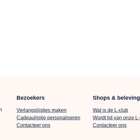
Bezoekers
Shops & belevin
m
Verlangslijstjes maken
Wat is de L-club
Cadeaulijstje personaliseren
Wordt lid van onze L
Contacteer ons
Contacteer ons