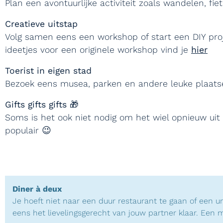
Plan een avontuurlijke activiteit zoals wandelen, fie
Creatieve uitstap
Volg samen eens een workshop of start een DIY proj
ideetjes voor een originele workshop vind je
hier
Toerist in eigen stad
Bezoek eens musea, parken en andere leuke plaatsen
Gifts gifts gifts 🎁
Soms is het ook niet nodig om het wiel opnieuw uit 
populair 😉
Diner à deux
Je hoeft niet naar een duur restaurant te gaan of een uni
eens het lievelingsgerecht van jouw partner klaar. Een 