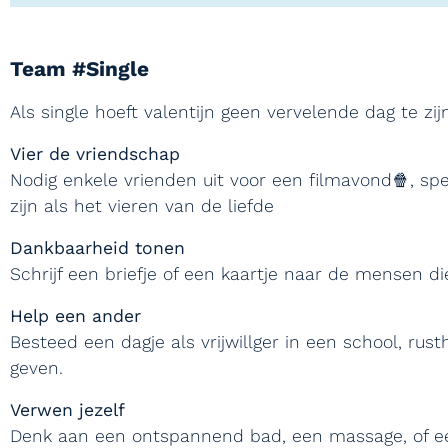
Team #Single
Als single hoeft valentijn geen vervelende dag te zij
Vier de vriendschap
Nodig enkele vrienden uit voor een filmavond🍿, sp
zijn als het vieren van de liefde
Dankbaarheid tonen
Schrijf een briefje of een kaartje naar de mensen d
Help een ander
Besteed een dagje als vrijwillger in een school, rus
geven.
Verwen jezelf
Denk aan een ontspannend bad, een massage, of een d