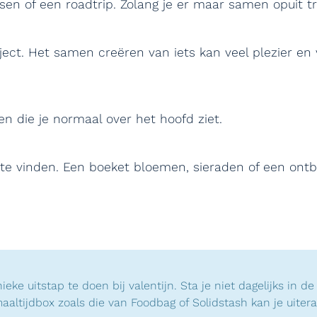
tsen of een roadtrip. Zolang je er maar samen opuit tr
ect. Het samen creëren van iets kan veel plezier en
 die je normaal over het hoofd ziet.
te vinden. Een boeket bloemen, sieraden of een ontbij
eke uitstap te doen bij valentijn. Sta je niet dagelijks in 
maaltijdbox zoals die van Foodbag of Solidstash kan je uite