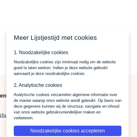
Meer Lijstjestijd met cookies
1. Noodzakelijke cookies
Noodzakelijke cookies zijn minimaal nodig om de website
goed te laten werken. Indien je deze website gebruikt
aanvaard je deze noodzakelijke cookies.
2. Analytische cookies
Analytische cookies verzamelen algemene informatie over
gen
Over ons
de manier waarop onze website wordt gebruikt. Op basis van
deze gegevens kunnen wij de structuur, navigatie en inhoud
Privacy Policy
van onze website gebruiksvriendelijker maken en
-club
Algemene-voorwaarden
verbeteren.
Noodzakelijke cookies accepteren