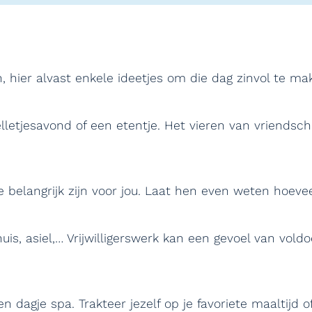
n, hier alvast enkele ideetjes om die dag zinvol te ma
elletjesavond of een etentje. Het vieren van vriendsc
ie belangrijk zijn voor jou. Laat hen even weten hoev
thuis, asiel,… Vrijwilligerswerk kan een gevoel van vo
agje spa. Trakteer jezelf op je favoriete maaltijd of