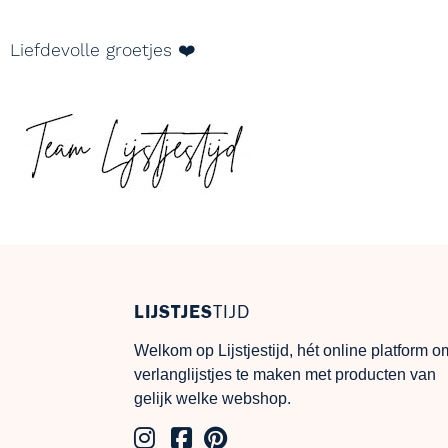
Liefdevolle groetjes ❤️
LIJSTJES
TIJD
Welkom op Lijstjestijd, hét online platform o
verlanglijstjes te maken met producten van
gelijk welke webshop.