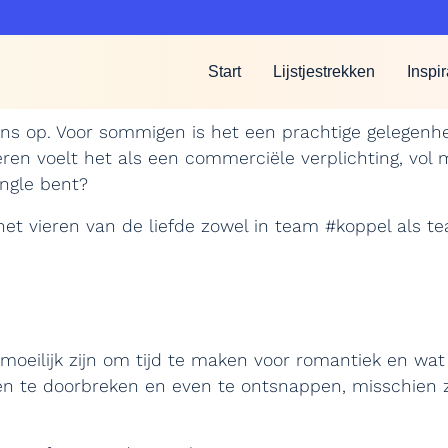
Start
Lijstjestrekken
Inspir
ns op. Voor sommigen is het een prachtige gelegenhe
ren voelt het als een commerciële verplichting, vol
ingle bent?
et vieren van de liefde zowel in team #koppel als te
 moeilijk zijn om tijd te maken voor romantiek en wa
n te doorbreken en even te ontsnappen, misschien zel