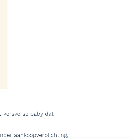
w kersverse baby dat
 Zonder aankoopverplichting,