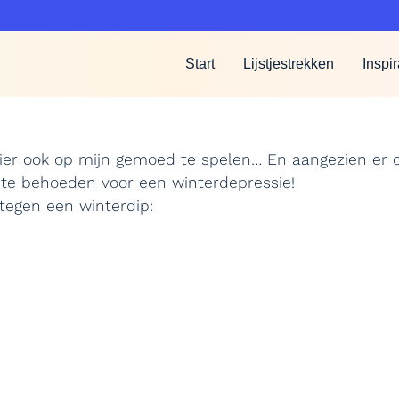
Start
Lijstjestrekken
Inspir
ier ook op mijn gemoed te spelen… En aangezien er o
f te behoeden voor een winterdepressie!
 tegen een winterdip: