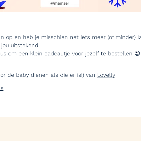
n op en heb je misschien net iets meer (of minder) la
jou uitstekend.
uus om een klein cadeautje voor jezelf te bestellen 
r de baby dienen als die er is!) van
Lovelly
is