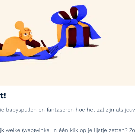
t!
ie babyspullen en fantaseren hoe het zal zijn als jou
ijk welke (web)winkel in één klik op je lijstje zetten?