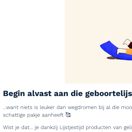
Begin alvast aan die geboortelijs
…want niets is leuker dan wegdromen bij al die moo
schattige pakje aanheeft 🥰
Wist je dat… je dankzij Lijstjestijd producten van gel