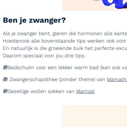
Ben je zwanger?
Als je zwanger bent, gieren die hormonen alle kante
Hoedanook alle bovenstaande tips werken ook voor 
En natuurlijk is die groeiende buik het perfecte exc
Daarom speciaal voor jou drie tips:
🎁Badschuim voor een lekker warm bad (kan ook voo
🎁 Zwangerschapsthee (zonder theïne) van
Mamath
🎁Gezellige wollen sokken van
Mamzel