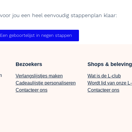
 voor jou een heel eenvoudig stappenplan klaar:
Een geboortelijst in negen stappen
Bezoekers
Shops & belevin
m
Verlangslijstjes maken
Wat is de L-club
Cadeaulijstje personaliseren
Wordt lid van onze L
Contacteer ons
Contacteer ons