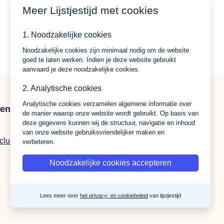
Meer Lijstjestijd met cookies
1. Noodzakelijke cookies
Noodzakelijke cookies zijn minimaal nodig om de website
goed te laten werken. Indien je deze website gebruikt
aanvaard je deze noodzakelijke cookies.
2. Analytische cookies
Analytische cookies verzamelen algemene informatie over
gen
Over ons
de manier waarop onze website wordt gebruikt. Op basis van
deze gegevens kunnen wij de structuur, navigatie en inhoud
Privacy Policy
van onze website gebruiksvriendelijker maken en
-club
Algemene-voorwaarden
verbeteren.
Noodzakelijke cookies accepteren
Lees meer over
het privacy- en cookiebeleid
van lijstjestijd