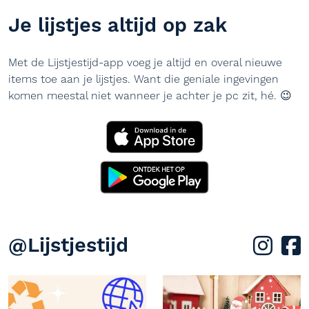
Je lijstjes altijd op zak
Met de Lijstjestijd-app voeg je altijd en overal nieuwe
items toe aan je lijstjes. Want die geniale ingevingen
komen meestal niet wanneer je achter je pc zit, hé. 😉
@Lijstjestijd