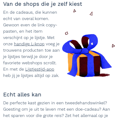
Van de shops die je zelf kiest
En de cadeaus, die kunnen
echt van overal komen.
Gewoon even de link copy-
pasten, en het item
verschijnt op je lijstje. Met
onze
handige L-knop
voeg je
trouwens producten toe aan
je lijstjes terwijl je door je
favoriete webshops scrollt.
En met de
Lijstjestijd-app
heb jij je lijstjes altijd op zak.
Echt alles kan
De perfecte kast gezien in een tweedehandswinkel?
Goesting om je uit te leven met een doe-cadeau? Aan
het sparen voor die grote reis? Zet het allemaal op je