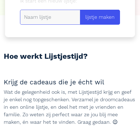
Ik start een nieuw lijstje:
lijstje maken
Hoe werkt
Lijstjestijd?
Krijg de cadeaus die je écht wil
Wat de gelegenheid ook is, met Lijstjestijd krijg en geef
je enkel nog topgeschenken. Verzamel je droomcadeaus
in een online lijstje, en deel het met je vrienden en
familie. Zo weten zij perfect waar ze jou blij mee
maken, én waar het te vinden. Graag gedaan. 😉