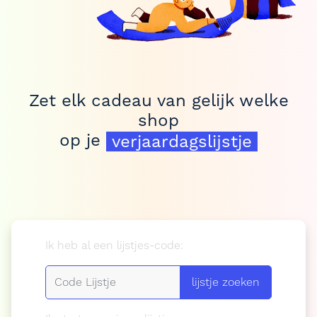
geboortelijstje
Zet elk cadeau van gelijk welke
verlanglijstje
shop
op je
verjaardagslijstje
geboortelijstje
Ik heb al een lijstjes-code:
lijstje zoeken