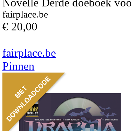
Novelle Derde doeboek voor
fairplace.be
€ 20,00
fairplace.be
Pinnen