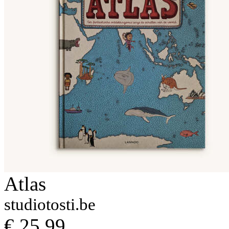
Atlas
studiotosti.be
€ 25,99