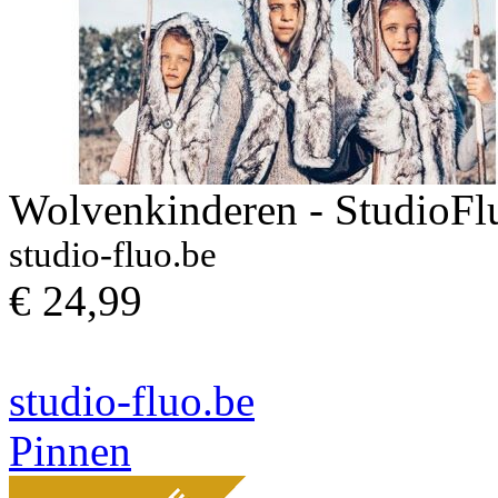
Wolvenkinderen - StudioFl
studio-fluo.be
€ 24,99
studio-fluo.be
Pinnen