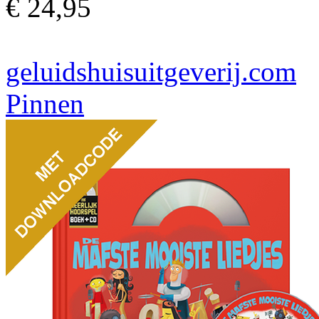
€ 24,95
geluidshuisuitgeverij.com
Pinnen