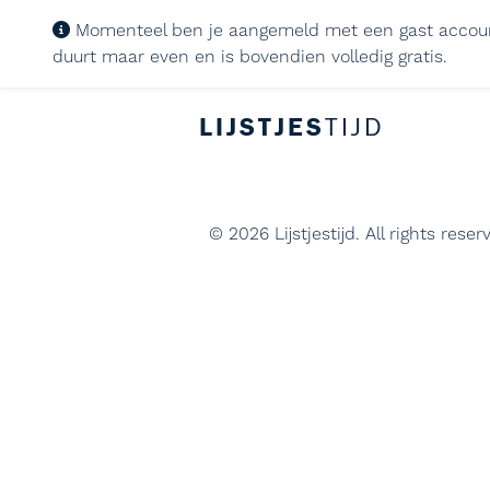
Momenteel ben je aangemeld met een gast account. Wi
duurt maar even en is bovendien volledig gratis.
LIJSTJES
TIJD
© 2026 Lijstjestijd. All rights reser