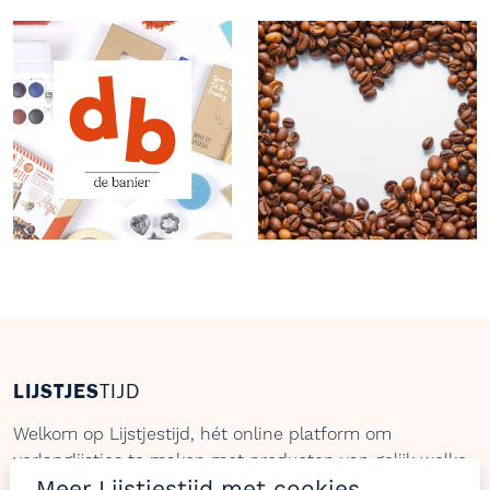
LIJSTJES
TIJD
Welkom op Lijstjestijd, hét online platform om
verlanglijstjes te maken met producten van gelijk welke
Meer Lijstjestijd met cookies
webshop.