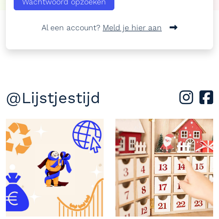
Wachtwoord opzoeken
Al een account?
Meld je hier aan
@Lijstjestijd