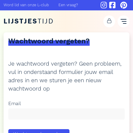
Word lid van onze L-club
Een vraag?
LIJSTJES
TIJD
Wachtwoord vergeten?
Je wachtwoord vergeten? Geen probleem,
vul in onderstaand formulier jouw email
adres in en we sturen je een nieuw
wachtwoord op
Email