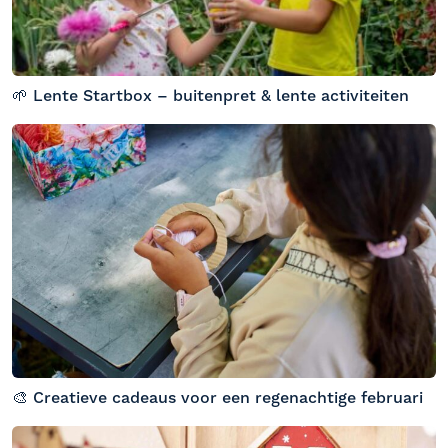
🌱 Lente Startbox – buitenpret & lente activiteiten
🎨 Creatieve cadeaus voor een regenachtige februari