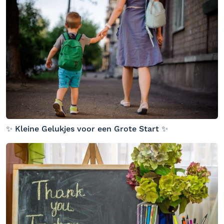
✨ Kleine Gelukjes voor een Grote Start ✨