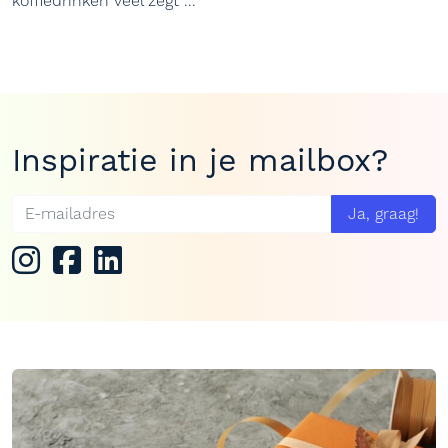
koffiedrinken veel zegt ...
Inspiratie in je mailbox?
Ja, graag!