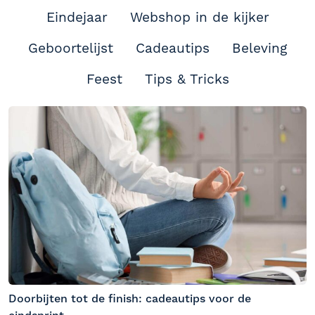
Eindejaar
Webshop in de kijker
Geboortelijst
Cadeautips
Beleving
Feest
Tips & Tricks
Doorbijten tot de finish: cadeautips voor de