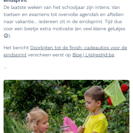
eindsprint
De laatste weken van het schooljaar zijn intens. Van
toetsen en examens tot overvolle agenda’s en aftellen
naar vakantie… iedereen zit in de eindsprint. Tijd dus
voor een beetje extra motivatie (en veel kleine gelukjes
😉).
Het bericht
Doorbijten tot de finish: cadeautips voor de
eindsprint
verscheen eerst op
Blog | Lijstjestijd.be
.
...