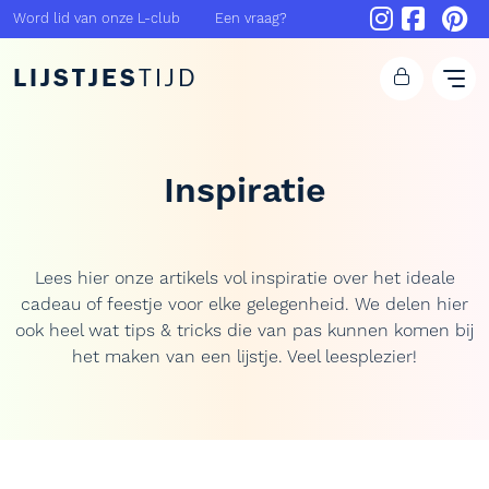
Word lid van onze L-club
Een vraag?
LIJSTJES
TIJD
Inspiratie
Lees hier onze artikels vol inspiratie over het ideale
cadeau of feestje voor elke gelegenheid. We delen hier
ook heel wat tips & tricks die van pas kunnen komen bij
het maken van een lijstje. Veel leesplezier!