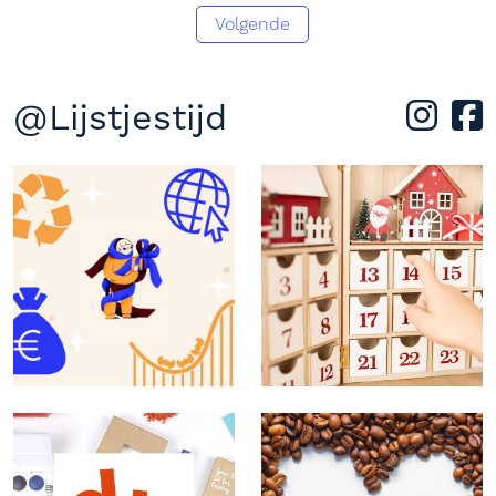
Volgende
@Lijstjestijd