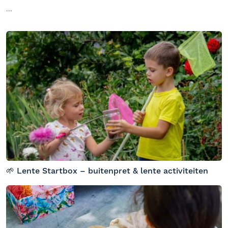
...
🌱 Lente Startbox – buitenpret & lente activiteiten