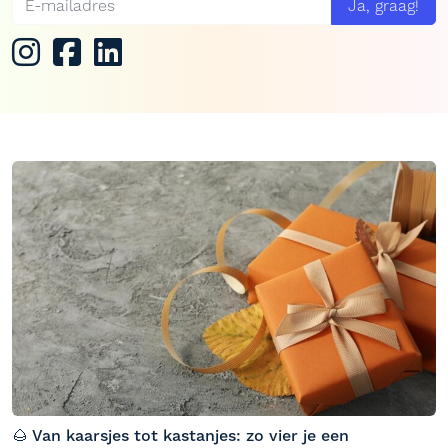
Ja, graag!
🌰 Van kaarsjes tot kastanjes: zo vier je een