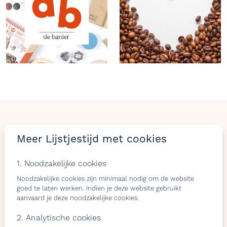
LIJSTJES
TIJD
Meer Lijstjestijd met cookies
Welkom op Lijstjestijd, hét online platform om
1. Noodzakelijke cookies
verlanglijstjes te maken met producten van gelijk welke
webshop.
Noodzakelijke cookies zijn minimaal nodig om de website
goed te laten werken. Indien je deze website gebruikt
aanvaard je deze noodzakelijke cookies.
2. Analytische cookies
Bezoekers
Shops & belevingen