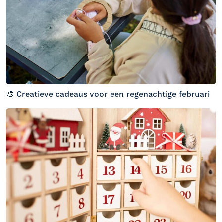
🎨 Creatieve cadeaus voor een regenachtige februari