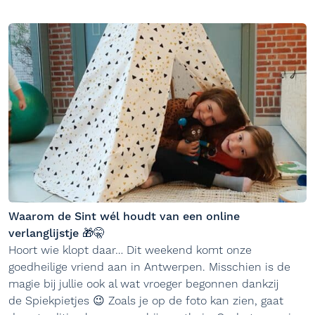
Waarom de Sint wél houdt van een online
verlanglijstje 🎁🤫
Hoort wie klopt daar… Dit weekend komt onze
goedheilige vriend aan in Antwerpen. Misschien is de
magie bij jullie ook al wat vroeger begonnen dankzij
de Spiekpietjes 😉 Zoals je op de foto kan zien, gaat