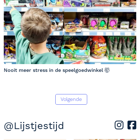
Nooit meer stress in de speelgoedwinkel 🤯
Volgende
@Lijstjestijd