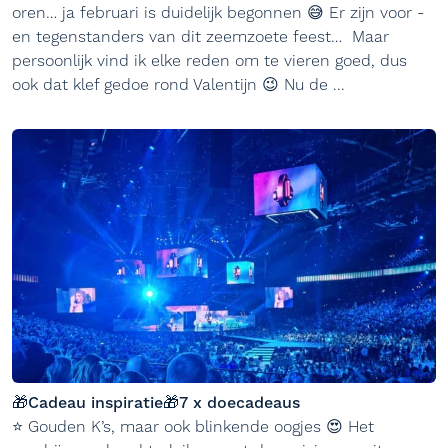
oren… ja februari is duidelijk begonnen 😅 Er zijn voor -
en tegenstanders van dit zeemzoete feest… Maar
persoonlijk vind ik elke reden om te vieren goed, dus
ook dat klef gedoe rond Valentijn 😉 Nu de ...
🎁Cadeau inspiratie🎁7 x doecadeaus
⭐ Gouden K’s, maar ook blinkende oogjes 😍 Het