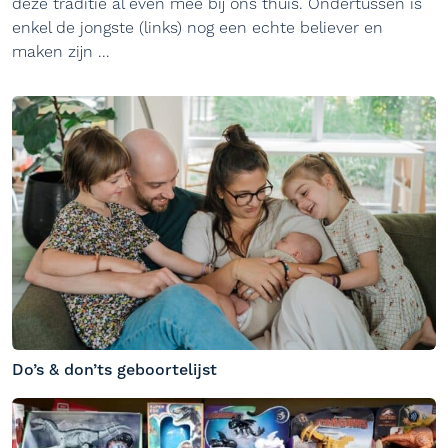
deze traditie al even mee bij ons thuis. Ondertussen is
enkel de jongste (links) nog een echte believer en
maken zijn ...
Do’s & don’ts geboortelijst