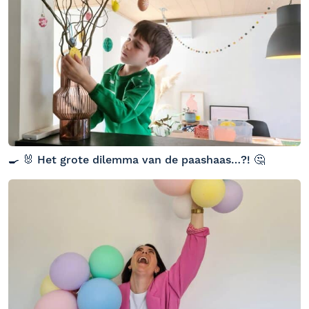
🍳 🐰 Het grote dilemma van de paashaas…?! 🤔