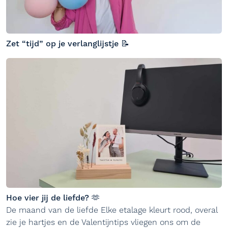
Zet “tijd” op je verlanglijstje 📝
Hoe vier jij de liefde? 🫶
De maand van de liefde Elke etalage kleurt rood, overal
zie je hartjes en de Valentijntips vliegen ons om de