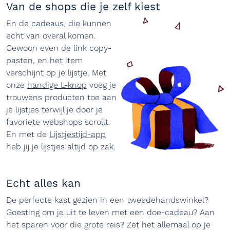
Van de shops die je zelf kiest
En de cadeaus, die kunnen
echt van overal komen.
Gewoon even de link copy-
pasten, en het item
verschijnt op je lijstje. Met
onze
handige L-knop
voeg je
trouwens producten toe aan
je lijstjes terwijl je door je
favoriete webshops scrollt.
En met de
Lijstjestijd-app
heb jij je lijstjes altijd op zak.
Echt alles kan
De perfecte kast gezien in een tweedehandswinkel?
Goesting om je uit te leven met een doe-cadeau? Aan
het sparen voor die grote reis? Zet het allemaal op je