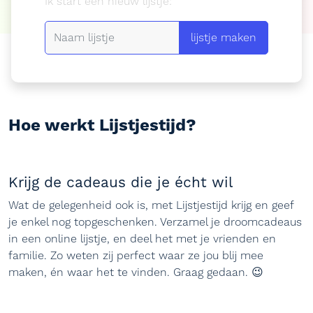
Ik start een nieuw lijstje:
lijstje maken
Hoe werkt
Lijstjestijd?
Krijg de cadeaus die je écht wil
Wat de gelegenheid ook is, met Lijstjestijd krijg en geef
je enkel nog topgeschenken. Verzamel je droomcadeaus
in een online lijstje, en deel het met je vrienden en
familie. Zo weten zij perfect waar ze jou blij mee
maken, én waar het te vinden. Graag gedaan. 😉