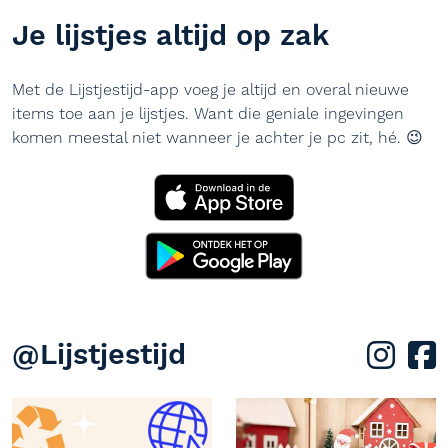
Je lijstjes altijd op zak
Met de Lijstjestijd-app voeg je altijd en overal nieuwe
items toe aan je lijstjes. Want die geniale ingevingen
komen meestal niet wanneer je achter je pc zit, hé. 😉
@Lijstjestijd