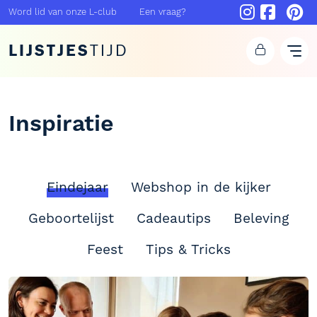
Word lid van onze L-club
Een vraag?
LIJSTJES
TIJD
Inspiratie
Eindejaar
Webshop in de kijker
Geboortelijst
Cadeautips
Beleving
Feest
Tips & Tricks