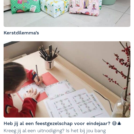
Kerstdilemma’s
Heb jij al een feestgezelschap voor eindejaar? 😅🎄
Kreeg jij al een uitnodiging? Is het bij jou bang