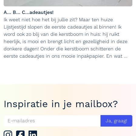
A… B… C…adeautjes!
Ik weet niet hoe het bij jullie zit? Maar ten huize
Lijstjestijd slopen de eerste cadeautjes al binnen! Ik
word ook zo blij van die kerstboom in huis: hij ruikt
heerlijk, is mooi en brengt licht en gezelligheid in deze
donkere dagen! Onder die kerstboom schitteren de
eerste cadeautjes in ons mooie inpakpapier. En wat ...
Inspiratie in je mailbox?
Ja, graag!