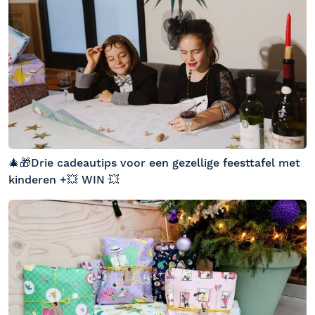
🎄🎁Drie cadeautips voor een gezellige feesttafel met
kinderen +💥 WIN 💥