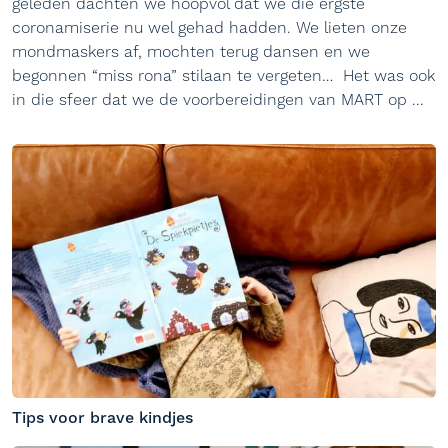
geleden dachten we hoopvol dat we die ergste
coronamiserie nu wel gehad hadden. We lieten onze
mondmaskers af, mochten terug dansen en we
begonnen “miss rona” stilaan te vergeten… Het was ook
in die sfeer dat we de voorbereidingen van MART op ...
Tips voor brave kindjes