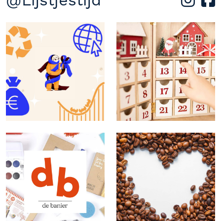
@Lijstjestijd