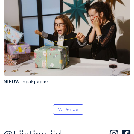
NIEUW inpakpapier
Volgende