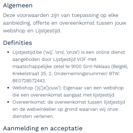
Algemeen
Deze voorwaarden zijn van toepassing op elke
aanbieding, offerte en overeenkomst tussen jouw
webshop en Lijstjestijd.
Definities
Lijstjestijd.be (‘wij’, ‘ons’, ‘onze’) is een online dienst
aangeboden door Lijstjestijd VOF met
maatschappelijke zetel te 9100 Sint-Niklaas (België),
Krekelstraat 25, 2. Ondernemingsnummer/ BTW:
BE0728572443.
Webshop (‘jij’,’je’,’jouw’): Eigenaar van een webshop
die een overeenkomst aangaat met lijstjestijd.
Overeenkomst: de overeenkomst tussen lijstjestijd
en de webwinkelier op grond waarvan wij onze
diensten verlenen.
Aanmelding en acceptatie