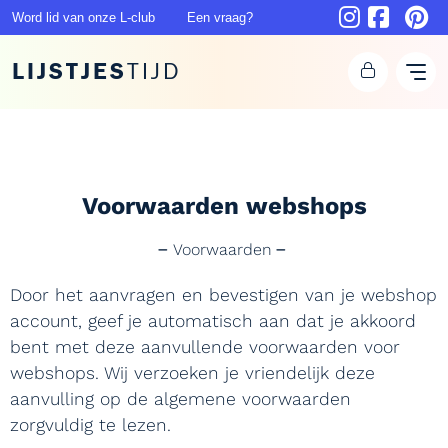
Word lid van onze L-club
Een vraag?
LIJSTJES
TIJD
Voorwaarden webshops
Voorwaarden
Door het aanvragen en bevestigen van je webshop
account, geef je automatisch aan dat je akkoord
bent met deze aanvullende voorwaarden voor
webshops. Wij verzoeken je vriendelijk deze
aanvulling op de algemene voorwaarden
zorgvuldig te lezen.