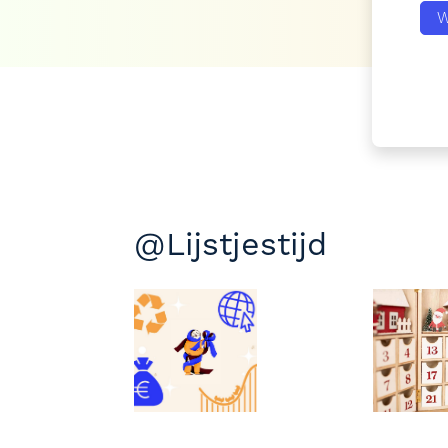
W
@Lijstjestijd