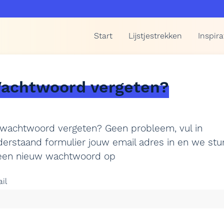
Start
Lijstjestrekken
Inspira
achtwoord vergeten?
 wachtwoord vergeten? Geen probleem, vul in
erstaand formulier jouw email adres in en we stu
 een nieuw wachtwoord op
il