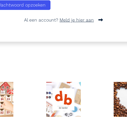
achtwoord opzoeken
Al een account?
Meld je hier aan