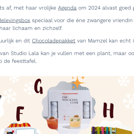
ts af, met haar vrolijke
Agenda
om 2024 alvast goed 
Belevingsbox
speciaal voor die éne zwangere vriendi
haar lichaam en zichzelf.
urlijk en dit
Chocoladepakket
van Mamzel kan echt i
van Studio Lala kan je vullen met een plant, maar oo
 de feesttafel.