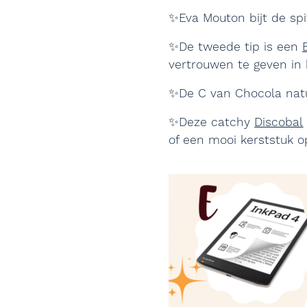
✨Eva Mouton bijt de spi
✨De tweede tip is een
vertrouwen te geven in 
✨De C van Chocola natu
✨Deze catchy
Discobal
of een mooi kerststuk op