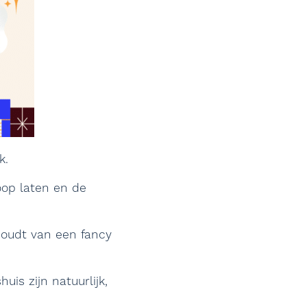
ek.
loop laten en de
houdt van een fancy
is zijn natuurlijk,