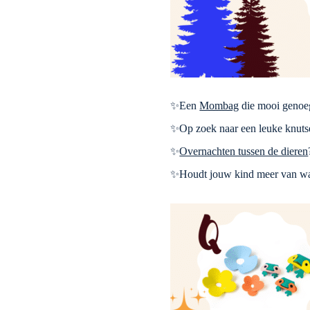
✨Een
Mombag
die mooi genoeg
✨Op zoek naar een leuke knutse
✨
Overnachten tussen de dieren
✨Houdt jouw kind meer van wate