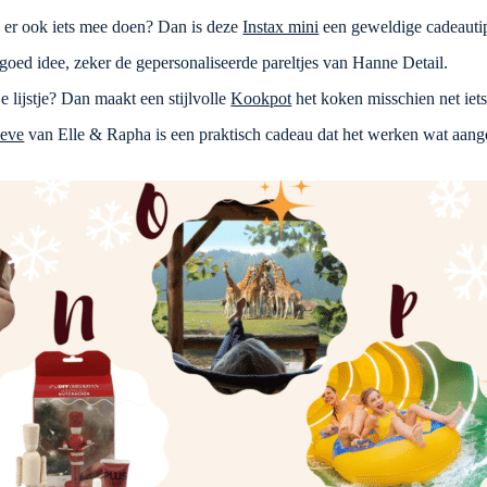
e er ook iets mee doen? Dan is deze
Instax mini
een geweldige cadeauti
n goed idee, zeker de gepersonaliseerde pareltjes van Hanne Detail.
je lijstje? Dan maakt een stijlvolle
Kookpot
het koken misschien net iets
eeve
van Elle & Rapha is een praktisch cadeau dat het werken wat aan