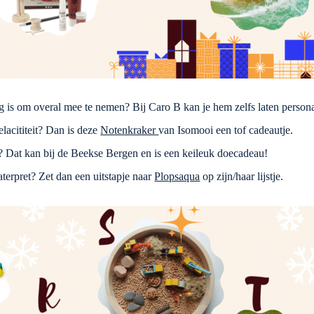
 is om overal mee te nemen? Bij Caro B kan je hem zelfs laten persona
lacititeit? Dan is deze
Notenkraker
van Isomooi een tof cadeautje.
? Dat kan bij de Beekse Bergen en is een keileuk doecadeau!
rpret? Zet dan een uitstapje naar
Plopsaqua
op zijn/haar lijstje.