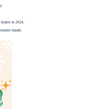
p!
 leuker in 2024.
genamer maakt.