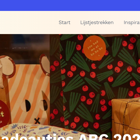
Start
Lijstjestrekken
Inspira