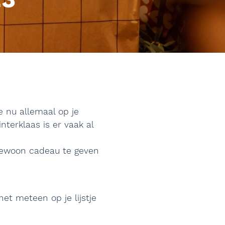
23
e nu allemaal op je
nterklaas is er vaak al
 gewoon cadeau te geven
het meteen op je lijstje