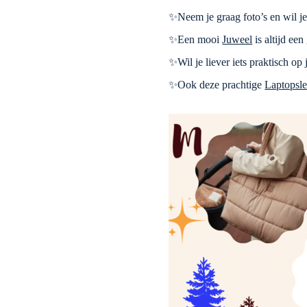
✨Neem je graag foto’s en wil j
✨Een mooi
Juweel
is altijd ee
✨Wil je liever iets praktisch op 
✨Ook deze prachtige
Laptopsl