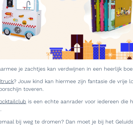
rmee je zachtjes kan verdwijnen in een heerlijk bo
dtruck
? Jouw kind kan hiermee zijn fantasie de vrije 
oorschijn toveren.
ocktailclub
is een echte aanrader voor iedereen die 
.
aal bij weg te dromen? Dan moet je bij het Geluidshu