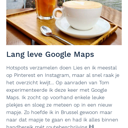
Lang leve Google Maps
Hotspots verzamelen doen Lies en ik meestal
op Pinterest en Instagram, maar al snel raak je
het overzicht kwijt… Op aanraden van Tom
experimenteerde ik deze keer met Google
Maps. Ik zocht op voorhand enkele leuke
plekjes en sloeg ze meteen op in een nieuw
mapje. Zo hoefde ik in Brussel gewoon maar
naar dat mapje te gaan en had ik alles binnen
handbereik mét routebeschrijving 🙌