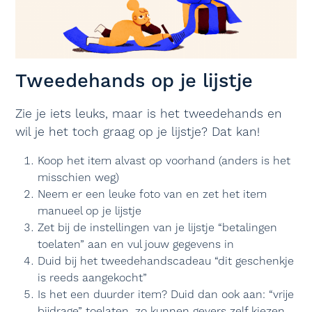
Tweedehands op je lijstje
Zie je iets leuks, maar is het tweedehands en
wil je het toch graag op je lijstje? Dat kan!
Koop het item alvast op voorhand (anders is het
misschien weg)
Neem er een leuke foto van en zet het item
manueel op je lijstje
Zet bij de instellingen van je lijstje “betalingen
toelaten” aan en vul jouw gegevens in
Duid bij het tweedehandscadeau “dit geschenkje
is reeds aangekocht”
Is het een duurder item? Duid dan ook aan: “vrije
bijdrage” toelaten, zo kunnen gevers zelf kiezen