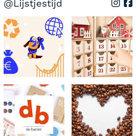
@Lijstjestijd