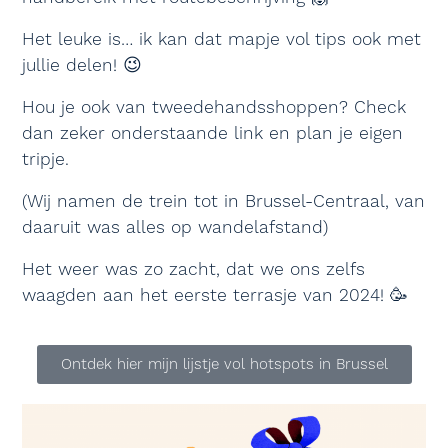
Het leuke is… ik kan dat mapje vol tips ook met
jullie delen! 😉
Hou je ook van tweedehandsshoppen? Check
dan zeker onderstaande link en plan je eigen
tripje.
(Wij namen de trein tot in Brussel-Centraal, van
daaruit was alles op wandelafstand)
Het weer was zo zacht, dat we ons zelfs
waagden aan het eerste terrasje van 2024! 🥳
Ontdek hier mijn lijstje vol hotspots in Brussel