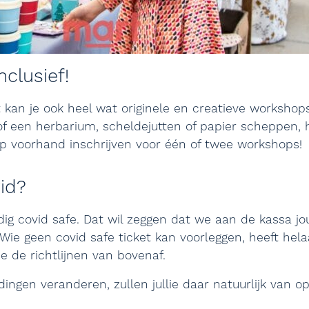
clusief!
 kan je ook heel wat originele en creatieve workshop
of een herbarium, scheldejutten of papier scheppen, 
 op voorhand inschrijven voor één of twee workshops!
id?
ig covid safe. Dat wil zeggen dat we aan de kassa j
. Wie geen covid safe ticket kan voorleggen, heeft hel
 de richtlijnen van bovenaf.
 dingen veranderen, zullen jullie daar natuurlijk van 