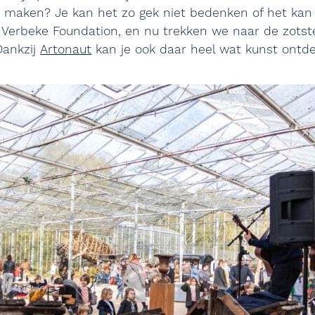
io maken? Je kan het zo gek niet bedenken of het ka
e Verbeke Foundation, en nu trekken we naar de zotst
Dankzij
Artonaut
kan je ook daar heel wat kunst ontd