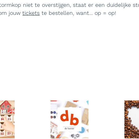
ormkop niet te overstijgen, staat er een duidelijke s
 om jouw
tickets
te bestellen, want… op = op!