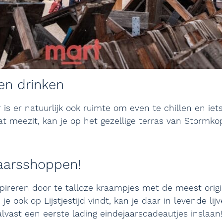
en drinken
 is er natuurlijk ook ruimte om even te chillen en iets
at meezit, kan je op het gezellige terras van Stormk
jaarsshoppen!
pireren door te talloze kraampjes met de meest origi
e ook op Lijstjestijd vindt, kan je daar in levende li
lvast een eerste lading eindejaarscadeautjes inslaan