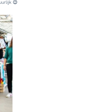
urlijk 😉