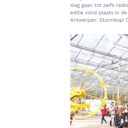
slag gaan tot zelfs rad
editie vond plaats in d
Antwerpen: Stormkop! 