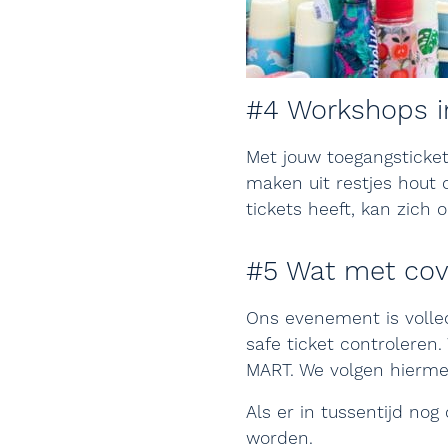
#4 Workshops in
Met jouw toegangsticket
maken uit restjes hout 
tickets heeft, kan zich
#5 Wat met cov
Ons evenement is volled
safe ticket controleren
MART. We volgen hiermee
Als er in tussentijd nog
worden.