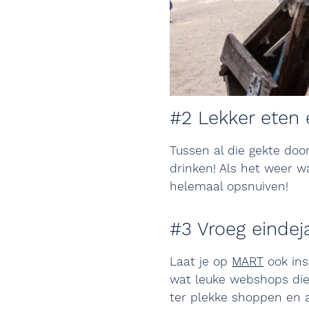
#2 Lekker eten 
Tussen al die gekte door
drinken! Als het weer w
helemaal opsnuiven!
#3 Vroeg einde
Laat je op
MART
ook ins
wat leuke webshops die j
ter plekke shoppen en a