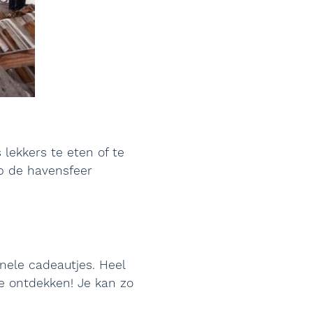
 lekkers te eten of te
op de havensfeer
nele cadeautjes. Heel
jve ontdekken! Je kan zo
!