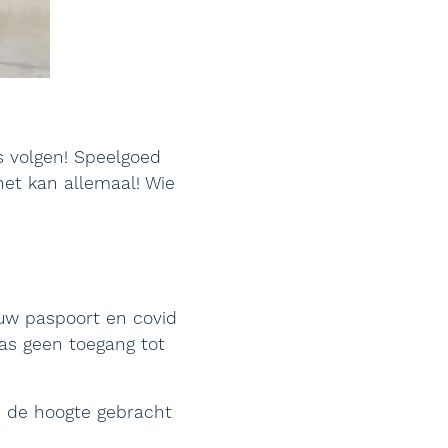
s volgen! Speelgoed
het kan allemaal! Wie
ouw paspoort en covid
aas geen toegang tot
op de hoogte gebracht