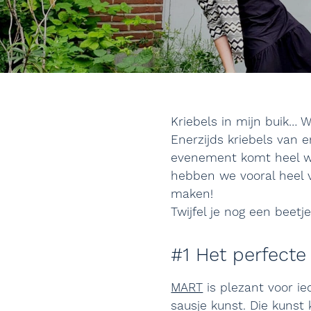
Kriebels in mijn buik… 
Enerzijds kriebels van 
evenement komt heel wa
hebben we vooral heel 
maken!
Twijfel je nog een beetj
#1 Het perfecte 
MART
is plezant voor ie
sausje kunst. Die kunst 