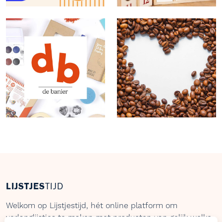
LIJSTJES
TIJD
Welkom op Lijstjestijd, hét online platform om
verlanglijstjes te maken met producten van gelijk welke