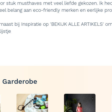
or stuk musthaves met veel liefde gekozen. Ik hec
eel belang aan eco-friendly merken en eerlijke pro
ernaast bij Inspiratie op 'BEKIJK ALLE ARTIKELS' o
ijstje
s Garderobe