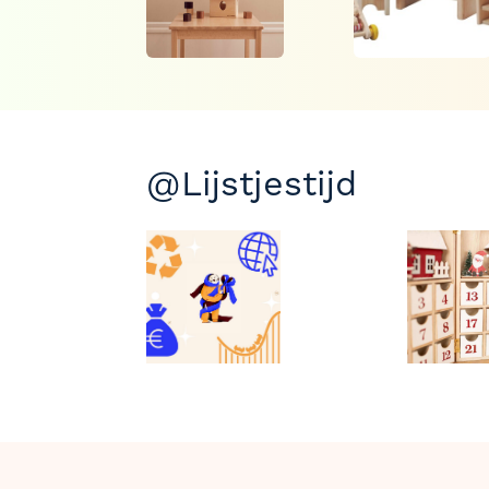
@Lijstjestijd