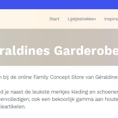
Start
Lijstjestrekken
Inspira
raldines Garderob
 bij de online Family Concept Store van Géraldin
nd je naast de leukste merkjes kleding en schoene
 vervolledigen, ook een bekoorlijk gamma aan houte
ieartikelen.