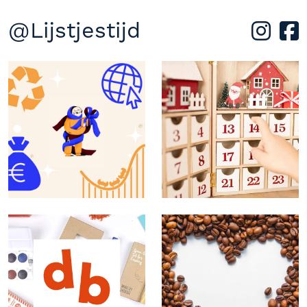
@Lijstjestijd