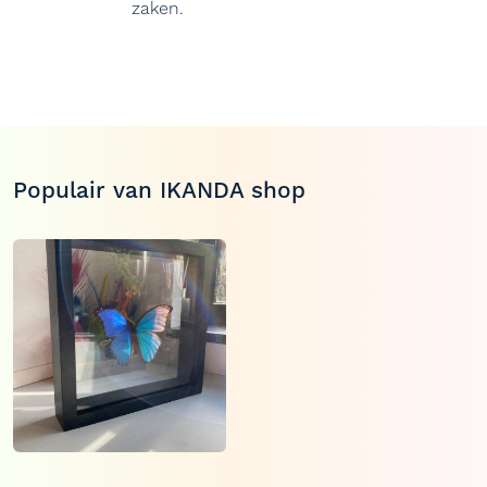
zaken.
Populair van IKANDA shop