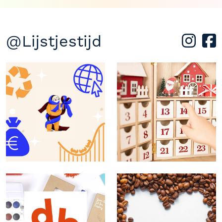
@Lijstjestijd