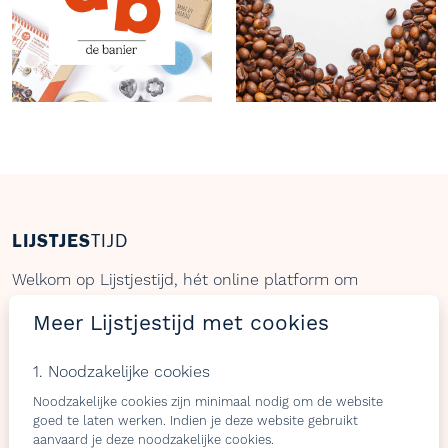
LIJSTJES
TIJD
Welkom op Lijstjestijd, hét online platform om
verlanglijstjes te maken met producten van gelijk welke
Meer Lijstjestijd met cookies
webshop.
1. Noodzakelijke cookies
Noodzakelijke cookies zijn minimaal nodig om de website
Bezoekers
Shops & belevingen
goed te laten werken. Indien je deze website gebruikt
aanvaard je deze noodzakelijke cookies.