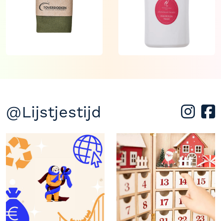
@Lijstjestijd