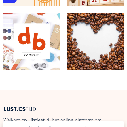
LIJSTJES
TIJD
Welkom op Lijstjestijd, hét online platform om