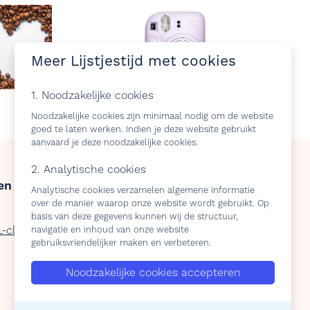
Meer Lijstjestijd met cookies
1. Noodzakelijke cookies
Noodzakelijke cookies zijn minimaal nodig om de website
goed te laten werken. Indien je deze website gebruikt
aanvaard je deze noodzakelijke cookies.
2. Analytische cookies
en
Over ons
Analytische cookies verzamelen algemene informatie
over de manier waarop onze website wordt gebruikt. Op
Privacy Policy
basis van deze gegevens kunnen wij de structuur,
L-club
Algemene-voorwaarden
navigatie en inhoud van onze website
gebruiksvriendelijker maken en verbeteren.
Noodzakelijke cookies accepteren