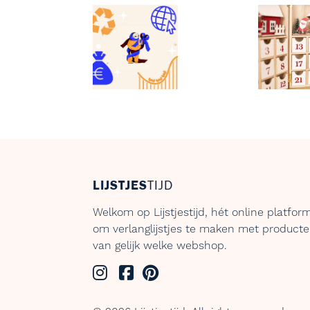
LIJSTJES
TIJD
Welkom op Lijstjestijd, hét online platfor
om verlanglijstjes te maken met product
van gelijk welke webshop.