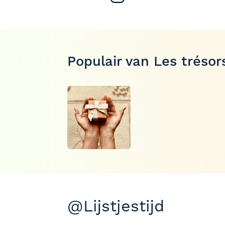
Populair van Les tréso
@Lijstjestijd