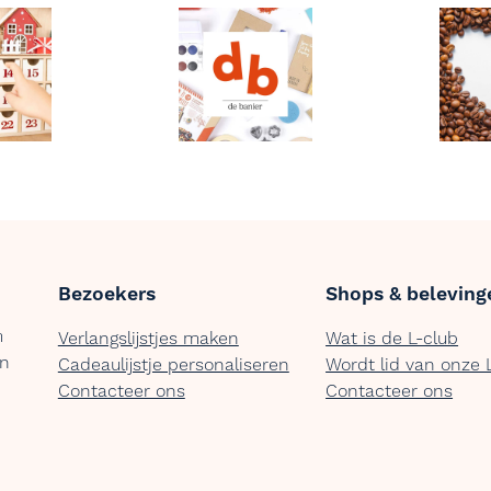
Bezoekers
Shops & beleving
m
Verlangslijstjes maken
Wat is de L-club
en
Cadeaulijstje personaliseren
Wordt lid van onze 
Contacteer ons
Contacteer ons