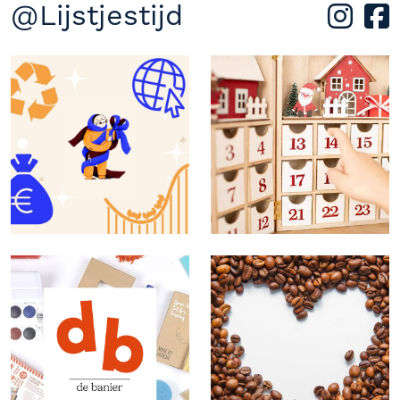
@Lijstjestijd