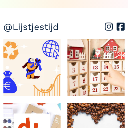
@Lijstjestijd