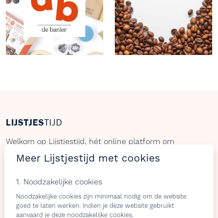
LIJSTJES
TIJD
Welkom op Lijstjestijd, hét online platform om
verlanglijstjes te maken met producten van gelijk welke
Meer Lijstjestijd met cookies
webshop.
1. Noodzakelijke cookies
Noodzakelijke cookies zijn minimaal nodig om de website
goed te laten werken. Indien je deze website gebruikt
Bezoekers
Shops & belevingen
aanvaard je deze noodzakelijke cookies.