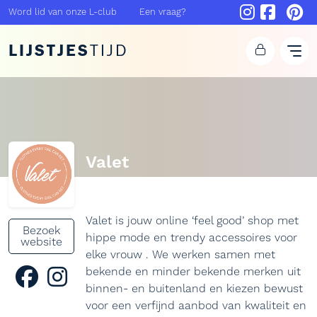
Word lid van onze L-club
Een vraag?
LIJSTJES
TIJD
Valet
Valet is jouw online ‘feel good’ shop met
Bezoek
hippe mode en trendy accessoires voor
website
elke vrouw . We werken samen met
bekende en minder bekende merken uit
binnen- en buitenland en kiezen bewust
voor een verfijnd aanbod van kwaliteit en