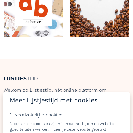
LIJSTJES
TIJD
Welkom op Lijstjestijd, hét online platform om
verlanglijstjes te maken met producten van gelijk welke
Meer Lijstjestijd met cookies
webshop.
1. Noodzakelijke cookies
Noodzakelijke cookies zijn minimaal nodig om de website
goed te laten werken. Indien je deze website gebruikt
Bezoekers
Shops & belevingen