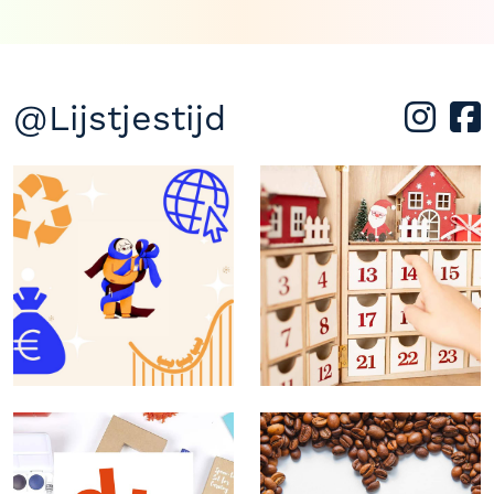
@Lijstjestijd