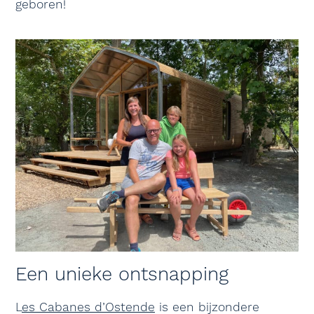
geboren!
Een unieke ontsnapping
L
es Cabanes d’Ostende
is een bijzondere