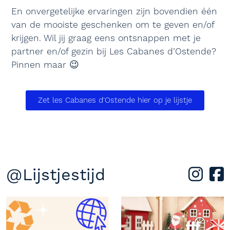
En onvergetelijke ervaringen zijn bovendien één
van de mooiste geschenken om te geven en/of
krijgen. Wil jij graag eens ontsnappen met je
partner en/of gezin bij Les Cabanes d’Ostende?
Pinnen maar 😉
Zet les Cabanes d'Ostende hier op je lijstje
@Lijstjestijd