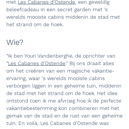
met
Les Cabanes d’Ostende
, een geweldig
beleefcadeau in een secret garden met ’s
werelds mooiste cabins middenin de stad met
het strand om de hoek.
Wie?
“Ik ben Youri Vandenberghe, de oprichter van
“
Les Cabanes d’Ostende
.” Bij ons draait alles
om het creëren van een magische vakantie-
ervaring, waar ’s werelds mooiste cabins
verborgen liggen in een geheime tuin, middenin
de stad met het strand om de hoek. Het idee
ontstond toen ik me afvroeg hoe ik de perfecte
vakantiebestemming kon combineren met het
gemak van de stad en de rust van een geheime
tuin. En voilà, Les Cabanes d’Ostende was