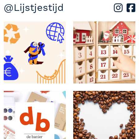
@Lijstjestijd