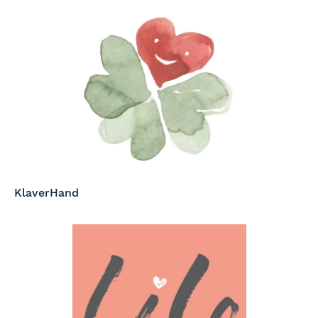
KlaverHand