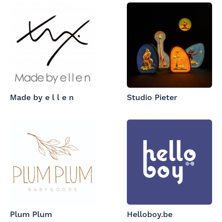
Made by e l l e n
Studio Pieter
Plum Plum
Helloboy.be