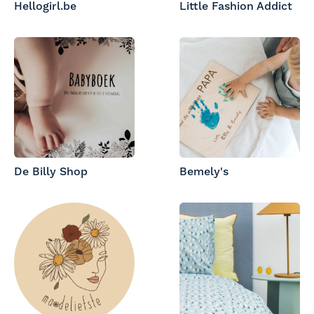
Hellogirl.be
Little Fashion Addict
De Billy Shop
Bemely's