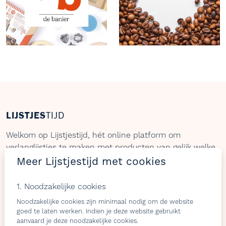
LIJSTJES
TIJD
Welkom op Lijstjestijd, hét online platform om
verlanglijstjes te maken met producten van gelijk welke
webshop.
Meer Lijstjestijd met cookies
1. Noodzakelijke cookies
Noodzakelijke cookies zijn minimaal nodig om de website
Bezoekers
Shops & belevingen
goed te laten werken. Indien je deze website gebruikt
aanvaard je deze noodzakelijke cookies.
Verlangslijstjes maken
Wat is de L-club