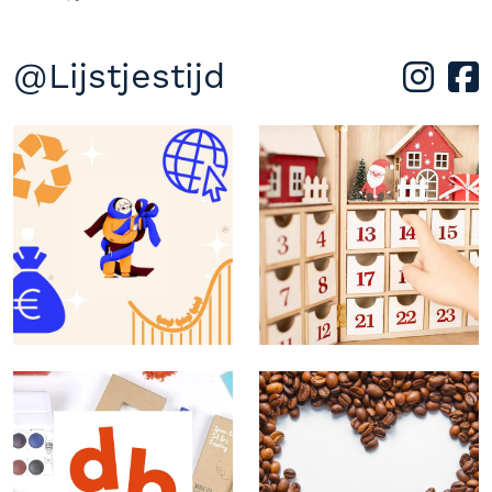
@Lijstjestijd