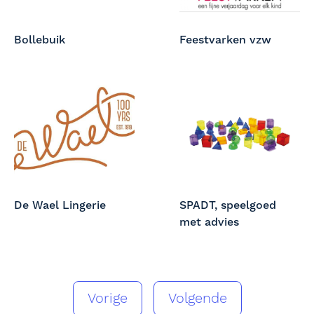
Bollebuik
Feestvarken vzw
De Wael Lingerie
SPADT, speelgoed
met advies
Vorige
Volgende