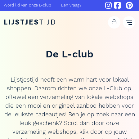
Word lid van onze L-club
Een vraag?
LIJSTJES
TIJD
De L-club
Lijstjestijd heeft een warm hart voor lokaal
shoppen. Daarom richten we onze L-Club op,
oftewel een verzameling van lokale webshops
die een mooi en origineel aanbod hebben voor
de leukste cadeautjes! Ben je op zoek naar een
leuk geschenk? Scrol dan door onze
verzameling webshops, klik door op jouw