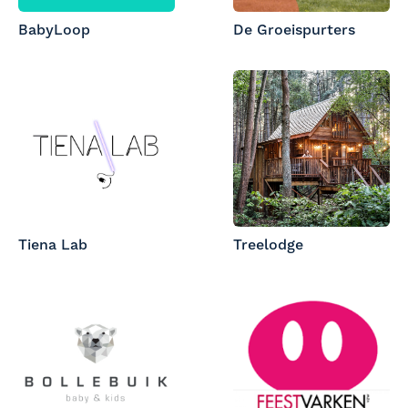
BabyLoop
De Groeispurters
Tiena Lab
Treelodge