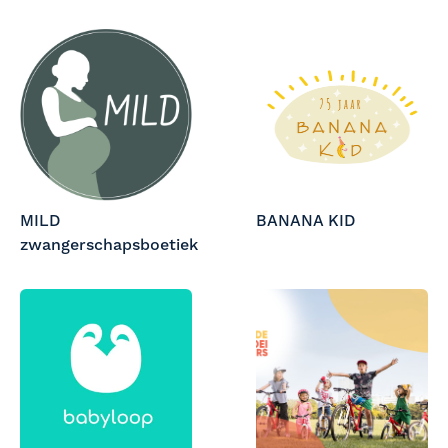
MILD
BANANA KID
zwangerschapsboetiek