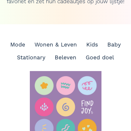
favoriet en zet hun cadeautjes op jouw lijstje!
Mode
Wonen & Leven
Kids
Baby
Stationary
Beleven
Goed doel