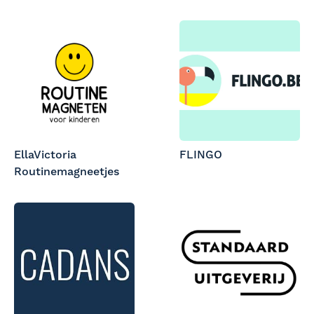
EllaVictoria
FLINGO
Routinemagneetjes