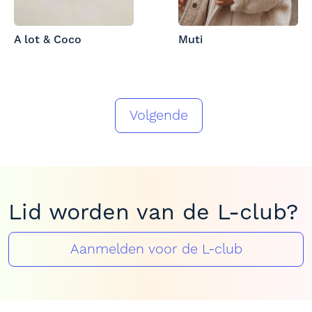
A lot & Coco
Muti
Volgende
Lid worden van de L-club?
Aanmelden voor de L-club