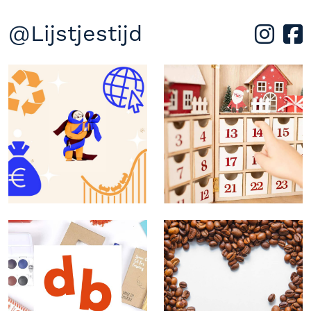
@Lijstjestijd