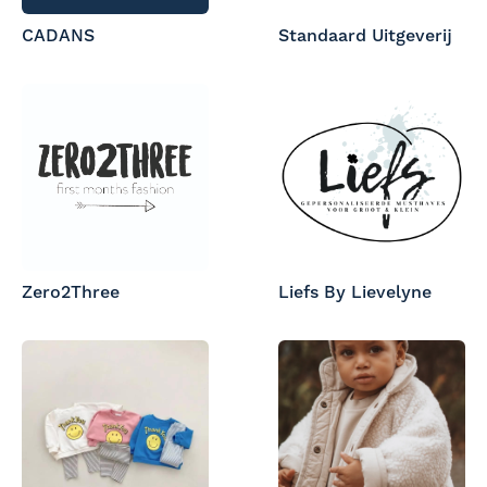
CADANS
Standaard Uitgeverij
Zero2Three
Liefs By Lievelyne