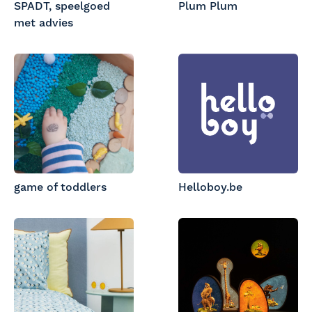
SPADT, speelgoed
Plum Plum
met advies
game of toddlers
Helloboy.be