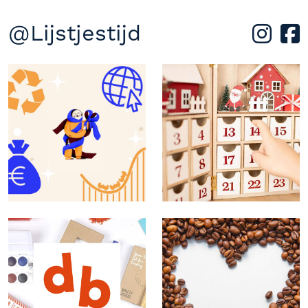
@Lijstjestijd