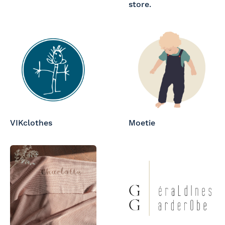
store.
VIKclothes
Moetie