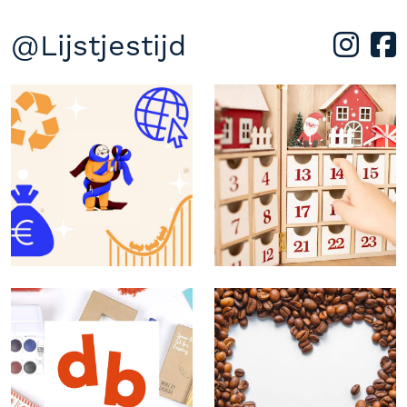
@Lijstjestijd