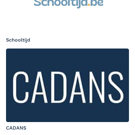
Schooltijd
CADANS